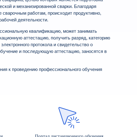
еской и механизированной сварки. Благодаря
е сварочным работам, происходит продуктивно,
рабочей деятельности.
ессиональную квалификацию, может занимать
кационную аттестацию, получить разряд, категорию
 электронного протокола и свидетельство о
обучение и последующую аттестацию, заносятся в
ания к проведению профессионального обучения
ии
Портал дистанционного обучения