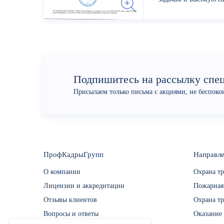
вовлеченных в процес
Подпишитесь на рассылку спе
Присылаем только письма с акциями, не беспок
ПрофКадрыГрупп
Направле
О компании
Охрана тр
Лицензии и аккредитации
Пожарная
Отзывы клиентов
Охрана тр
Вопросы и ответы
Оказание