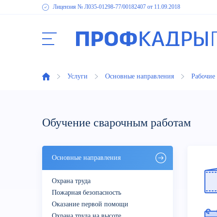
Лицензия № Л035-01298-77
/00182407
от 11.09.2018
Услуги
Основные направления
Рабочие
Обучение сварочным работам
Основные направления
Охрана труда
Пожарная безопасность
Оказание первой помощи
Охрана труда на высоте