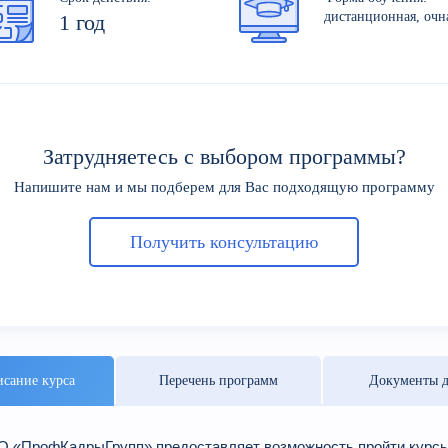
дистанционная, очн
1 год
Затрудняетесь с выбором программы?
Напишите нам и мы подберем для Вас подходящую программу
Получить консультацию
сание курса
Перечень программ
Документы д
 «ПрофКадрыГрупп» предоставляет возможность пройти курсы 