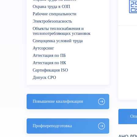
Охрана труда в ОЗП
Рабочие специальности
Электробезопасность
Объекты теплоснабжения и
теплопотребляющих установок
Спецоценка условий труда
Аутсорсинг
Аттестация по ПБ
Аттестация по НК
Сертификация ISO
Допуск СРО
Повышение квалификации
Опи
Профпереподготовка
АНО ДПО