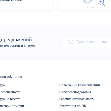
с сотрдуников...
цпредложений
оим новостями и спамом
ния обучения
уда
Повышение квалификации
 безопасность
Профпереподготовка
уда на высоте
Рабочие специальности
 первой помощи
Аттестация по ПБ