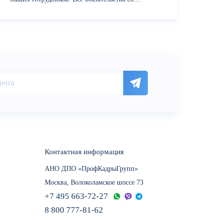
стороны учебного центра были выполнены в
срок и с надлежащим уровнем...
Контактная информация
АНО ДПО «ПрофКадрыГрупп»
Москва, Волоколамское шоссе 73
+7 495 663-72-27
8 800 777-81-62