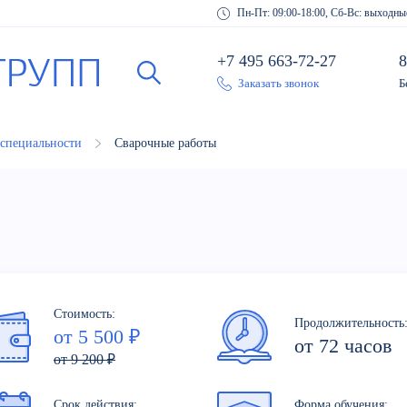
Пн-Пт: 09:00-18:00, Сб-Вс: выходны
+7 495 663-72-27
8
Заказать звонок
Б
 специальности
Сварочные работы
Стоимость:
Продолжительность
от 5 500 ₽
от 72 часов
от 9 200 ₽
Срок действия:
Форма обучения: