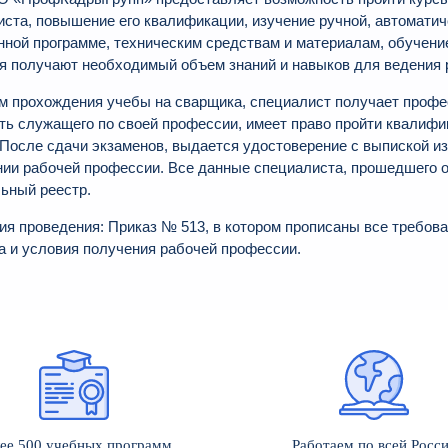
ста, повышение его квалификации, изучение ручной, автоматич
нной программе, техническим средствам и материалам, обучени
я получают необходимый объем знаний и навыков для ведения 
ам прохождения учебы на сварщика, специалист получает проф
ь служащего по своей профессии, имеет право пройти квалифи
 После сдачи экзаменов, выдается удостоверение с выпиской из
нии рабочей профессии. Все данные специалиста, прошедшего 
ьный реестр.
ия проведения: Приказ № 513, в котором прописаны все требов
а и условия получения рабочей профессии.
ее 500 учебных программ
Работаем по всей Росс