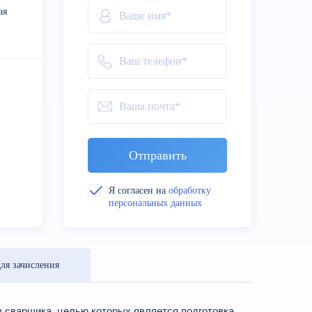
ая
Отправить
Я согласен на
обработку
персональных данных
ля зачисления
сварщика, целью которых является подготовка