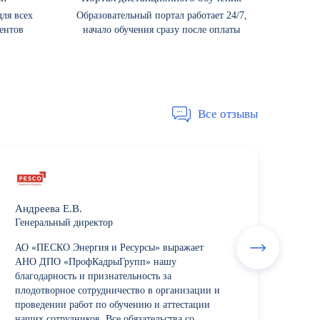
ля всех
Образовательный портал работает 24/7,
ентов
начало обучения сразу после оплаты
Все отзывы
Андреева Е.В.
Генеральный директор
АО «ПЕСКО Энергия и Ресурсы» выражает
АНО ДПО «ПрофКадрыГрупп» нашу
благодарность и признательность за
плодотворное сотрудничество в организации и
проведении работ по обучению и аттестации
наших сотрудников. Все обязательства со