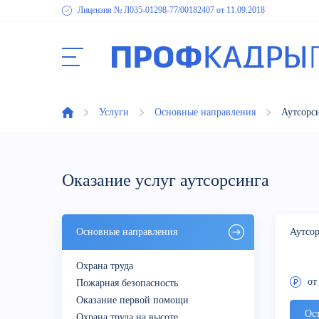
Лицензия № Л035-01298-77
/00182407
от 11.09.2018
Услуги
Основные направления
Аутсорс
Оказание услуг аутсорсинга
Основные направления
Аутсор
Охрана труда
от
Пожарная безопасность
Оказание первой помощи
Ост
Охрана труда на высоте