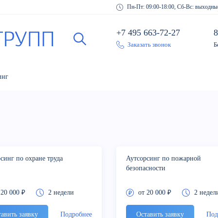
Пн-Пт: 09:00-18:00, Сб-Вс: выходны
+7 495 663-72-27
8
Заказать звонок
Б
инг
синг по охране труда
Аутсорсинг по пожарной
безопасности
 20 000 ₽
2 недели
от 20 000 ₽
2 недел
авить заявку
Подробнее
Оставить заявку
Под