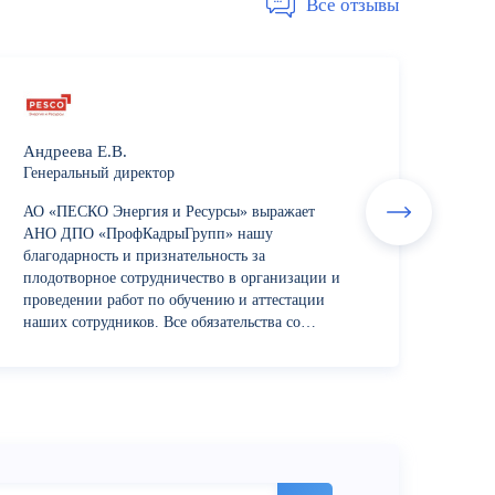
Все отзывы
Андреева Е.В.
Генеральный директор
АО «ПЕСКО Энергия и Ресурсы» выражает
АНО ДПО «ПрофКадрыГрупп» нашу
благодарность и признательность за
плодотворное сотрудничество в организации и
проведении работ по обучению и аттестации
наших сотрудников. Все обязательства со
стороны учебного центра были выполнены в
срок и с надлежащим уровнем...