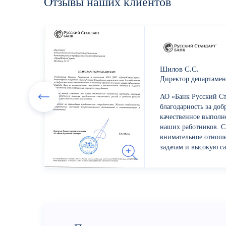
Отзывы
наших
клиентов
Шилов С.С.
Директор департамен
АО «Банк Русский Ст
благодарность за доб
качественное выполн
наших работников. С
внимательное отнош
задачам и высокую са
вовлеченных в процес