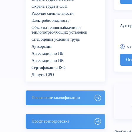
Охрана труда в ОЗП
Рабочие специальности
Электробезопасность
Аутсо
Объекты теплоснабжения и
теплопотребляющих установок
Спецоценка условий труда
Аутсорсинг
от
Аттестация по ПБ
Ост
Аттестация по НК
Сертификация ISO
Допуск СРО
Повышение квалификации
Профпереподготовка