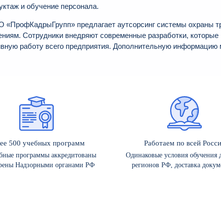
уктаж и обучение персонала.
 «ПрофКадрыГрупп» предлагает аутсорсинг системы охраны тру
ениям. Сотрудники внедряют современные разработки, которые 
вную работу всего предприятия. Дополнительную информацию м
ее 500 учебных программ
Работаем по всей Росс
ебные программы аккредитованы
Одинаковые условия обучения д
рены Надзорными органами РФ
регионов РФ, доставка докум