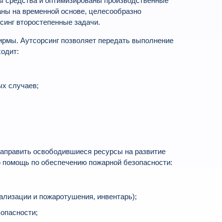
ны средства и оптимизированы производственные
ны на временной основе, целесообразно
синг второстепенные задачи.
ирмы. Аутсорсинг позволяет передать выполнение
ходит:
ых случаев;
направить освободившиеся ресурсы на развитие
 помощь по обеспечению пожарной безопасности:
ализации и пожаротушения, инвентарь);
опасности;