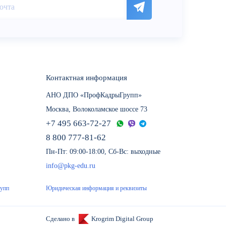
Контактная информация
АНО ДПО «ПрофКадрыГрупп»
Москва, Волоколамское шоссе 73
+7 495 663-72-27
8 800 777-81-62
Пн-Пт: 09:00-18:00, Сб-Вс: выходные
info@pkg-edu.ru
рупп
Юридическая информация и реквизиты
Сделано в
Krogrim Digital Group