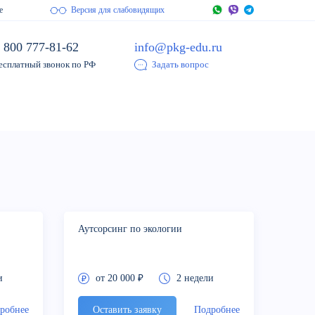
е
Версия для слабовидящих
 800 777-81-62
info@pkg-edu.ru
есплатный звонок по РФ
Задать вопрос
Аутсорсинг по экологии
и
от 20 000 ₽
2 недели
робнее
Оставить заявку
Подробнее