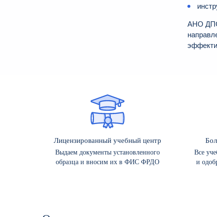
инстр
АНО ДПО
направл
эффекти
Лицензированный учебный центр
Бол
Выдаем документы установленного
Все уч
образца и вносим их в ФИС ФРДО
и одоб