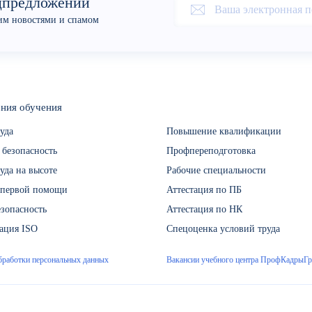
цпредложений
оим новостями и спамом
ния обучения
уда
Повышение квалификации
 безопасность
Профпереподготовка
уда на высоте
Рабочие специальности
 первой помощи
Аттестация по ПБ
зопасность
Аттестация по НК
ация ISO
Спецоценка условий труда
бработки персональных данных
Вакансии учебного центра ПрофКадрыГ