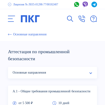
Лицензия № Л035-01298-77
/00182407
Основные направления
Аттестация по промышленной
безопасности
Основные направления
Повышение квалификации
A.1 - Общие требования промышленной безопасности
Профпереподготовка
от 5 500 ₽
10 дней