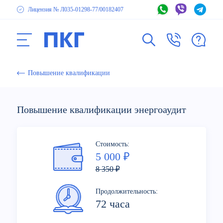
Лицензия № Л035-01298-77
/00182407
Повышение квалификации
Повышение квалификации энергоаудит
Стоимость:
5 000 ₽
8 350 ₽
Продолжительность:
72 часа