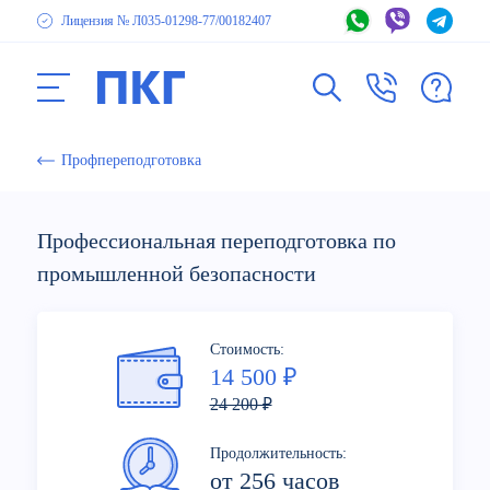
Лицензия № Л035-01298-77
/00182407
Профпереподготовка
Профессиональная переподготовка по
промышленной безопасности
Стоимость:
14 500 ₽
24 200 ₽
Продолжительность:
от 256 часов