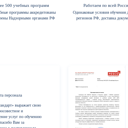
ее 500 учебных программ
Работаем по всей Росс
ебные программы аккредитованы
Одинаковые условия обучения д
рены Надзорными органами РФ
регионов РФ, доставка докум
та персонала
андарт» выражает свою
росовестное и
ение услуг по обучению
пасибо Вам за