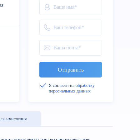
ая
Отправить
Я согласен на
обработку
персональных данных
ля зачисления
должна проводится только специалистами,