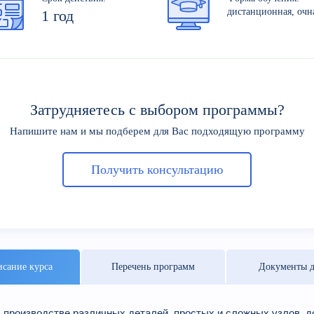
дистанционная, очн
1 год
Затрудняетесь с выбором программы?
Напишите нам и мы подберем для Вас подходящую программу
Получить консультацию
сание курса
Перечень программ
Документы д
 производстве различных деталей, простых и сложных узлов, 