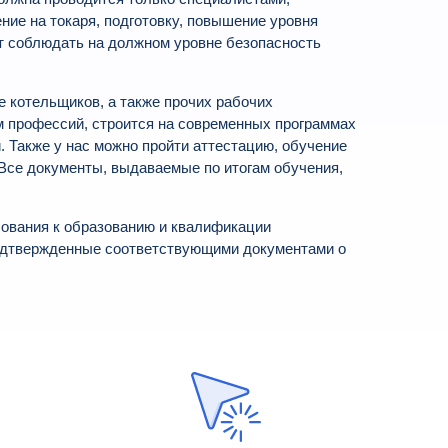
ие на токаря, подготовку, повышение уровня
т соблюдать на должном уровне безопасность
 котельщиков, а также прочих рабочих
м профессий, строится на современных программах
. Также у нас можно пройти аттестацию, обучение
Все документы, выдаваемые по итогам обучения,
бования к образованию и квалификации
 подтвержденные соответствующими документами о