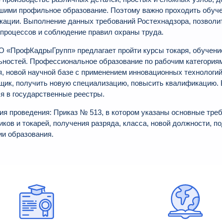
шими профильное образование. Поэтому важно проходить обучен
кации. Выполнение данных требований Ростехнадзора, позволи
 процессов и соблюдение правил охраны труда.
 «ПрофКадрыГрупп» предлагает пройти курсы токаря, обучение
ьностей. Профессиональное образование по рабочим категория
, новой научной базе с применением инновационных технологий
щик, получить новую специализацию, повысить квалификацию. 
я в государственные реестры.
ия проведения: Приказ № 513, в котором указаны основные тре
иков и токарей, получения разряда, класса, новой должности,
ии образования.