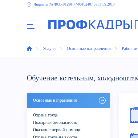
Лицензия № Л035-01298-77
/00182407
от 11.09.2018
Услуги
Основные направления
Рабочие
Обучение котельным, холодношта
Основные направления
Охрана труда
Пожарная безопасность
Оказание первой помощи
Охрана труда на высоте