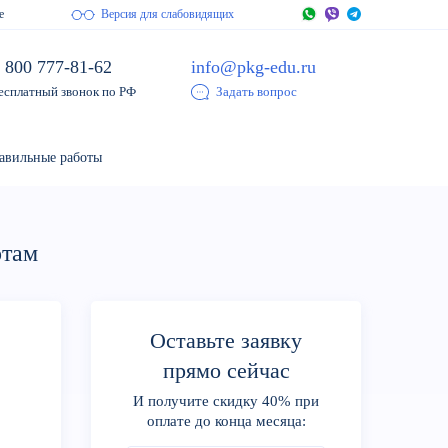
е
Версия для слабовидящих
 800 777-81-62
info@pkg-edu.ru
есплатный звонок по РФ
Задать вопрос
авильные работы
отам
Оставьте заявку
:
прямо сейчас
И получите скидку 40% при
оплате до конца месяца: