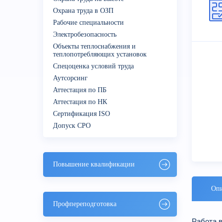
Охрана труда в ОЗП
Рабочие специальности
Электробезопасность
Объекты теплоснабжения и
теплопотребляющих установок
Спецоценка условий труда
Аутсорсинг
Аттестация по ПБ
Аттестация по НК
Сертификация ISO
Допуск СРО
Повышение квалификации
Опи
Профпереподготовка
Работа в