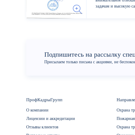
внимательное отнош
задачам и высокую са
вовлеченных в процес
Подпишитесь на рассылку спе
Присылаем только письма с акциями, не беспок
ПрофКадрыГрупп
Направле
О компании
Охрана тр
Лицензии и аккредитации
Пожарная
Отзывы клиентов
Охрана тр