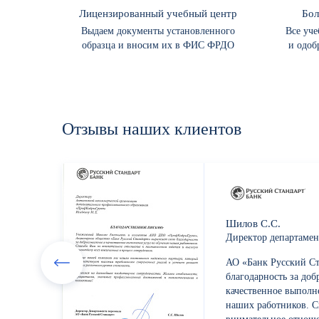
Лицензированный учебный центр
Бол
Выдаем документы установленного
Все уч
образца и вносим их в ФИС ФРДО
и одоб
Отзывы
наших
клиентов
Шилов С.С.
Директор департамен
АО «Банк Русский Ст
благодарность за доб
качественное выполн
наших работников. С