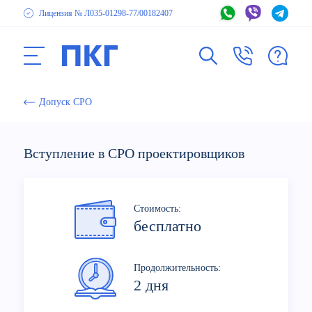
Лицензия № Л035-01298-77
/00182407
Допуск СРО
Вступление в СРО проектировщиков
Стоимость:
бесплатно
Продолжительность:
2 дня