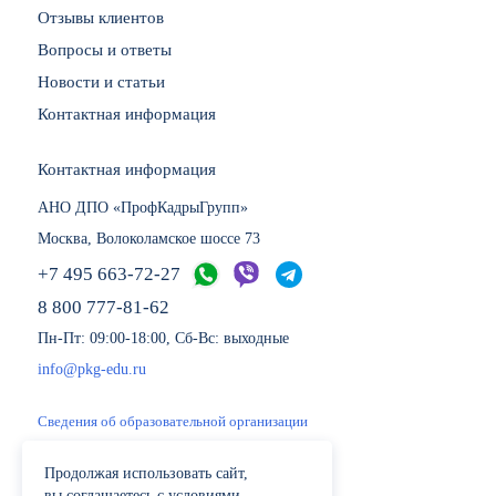
Отзывы клиентов
Вопросы и ответы
Новости и статьи
Контактная информация
Контактная информация
АНО ДПО «ПрофКадрыГрупп»
Москва, Волоколамское шоссе 73
+7 495 663-72-27
8 800 777-81-62
Пн-Пт: 09:00-18:00, Сб-Вс: выходные
info@pkg-edu.ru
Сведения об образовательной организации
Политика обработки персональных данных
Продолжая использовать сайт,
Вакансии учебного центра ПрофКадрыГрупп
вы соглашаетесь с условиями