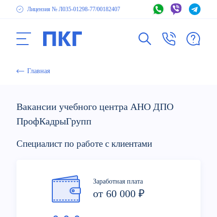
Лицензия № Л035-01298-77
/00182407
Главная
Вакансии учебного центра АНО ДПО
ПрофКадрыГрупп
Специалист по работе с клиентами
Заработная плата
от 60 000 ₽