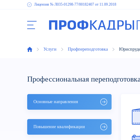
Лицензия № Л035-01298-77
/00182407
от 11.09.2018
Услуги
Профпереподготовка
Юриспруд
Профессиональная переподготовк
Основные направления
Повышение квалификации