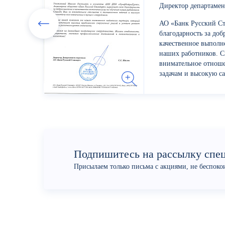
Директор департамен
АО «Банк Русский Ст
благодарность за доб
качественное выполн
наших работников. С
внимательное отнош
задачам и высокую са
вовлеченных в процес
Подпишитесь на рассылку спе
Присылаем только письма с акциями, не беспок