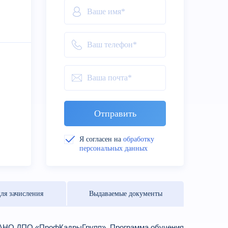
Отправить
Я согласен на
обработку
персональных данных
ля зачисления
Выдаваемые документы
в АНО ДПО «ПрофКадрыГрупп». Программа обучения