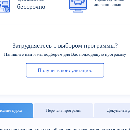
дистанционная
бессрочно
Затрудняетесь с выбором программы?
Напишите нам и мы подберем для Вас подходящую программу
Получить консультацию
сание курса
Перечень программ
Документы д
курсы профессионального обучения по юриспруденции можно 