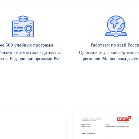
ее 500 учебных программ
Работаем по всей Росс
ебные программы аккредитованы
Одинаковые условия обучения д
рены Надзорными органами РФ
регионов РФ, доставка докум