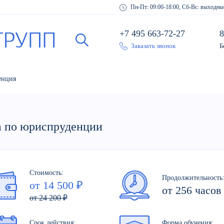
Пн-Пт: 09:00-18:00, Сб-Вс: выходны
+7 495 663-72-27
8
Заказать звонок
Б
енция
а по юриспруденции
Стоимость:
Продолжительность
от 14 500 ₽
от 256 часов
от 24 200 ₽
Срок действия:
Форма обучения: