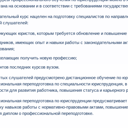
ана на основании и в соответствии с требованиями государств
ательный курс нацелен на подготовку специалистов по направ
й слушателей:
икующих юристов, которым требуется обновление и повышение
дников, имеющих опыт и навыки работы с законодательными ак
ования;
желающих получить новую профессию;
нтов последних курсов вузом.
ятых слушателей предусмотрено дистанционное обучение по юр
иональная переподготовка по специальности юриспруденция, в 
сти для развития работника, повышения статуса и карьерного р
иональная переподготовка по юриспруденции предусматривает 
ку навыков работы с нормативно-правовыми актами, повышение
я диплом о профессиональной переподготовке.