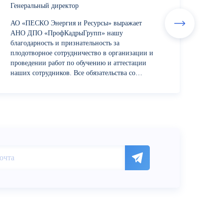
Генеральный директор
АО «ПЕСКО Энергия и Ресурсы» выражает
АНО ДПО «ПрофКадрыГрупп» нашу
благодарность и признательность за
плодотворное сотрудничество в организации и
проведении работ по обучению и аттестации
наших сотрудников. Все обязательства со
стороны учебного центра были выполнены в
срок и с надлежащим уровнем...